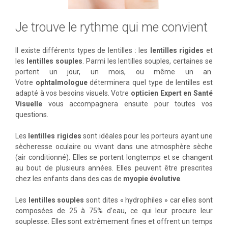
Je trouve le rythme qui me convient
Il existe différents types de lentilles : les
lentilles rigides
et
les
lentilles souples
. Parmi les lentilles souples, certaines se
portent un jour, un mois, ou même un an.
Votre
ophtalmologue
déterminera quel type de lentilles est
adapté à vos besoins visuels. Votre
opticien Expert en Santé
Visuelle
vous accompagnera ensuite pour toutes vos
questions.
Les
lentilles rigides
sont idéales pour les porteurs ayant une
sècheresse oculaire ou vivant dans une atmosphère sèche
(air conditionné). Elles se portent longtemps et se changent
au bout de plusieurs années. Elles peuvent être prescrites
chez les enfants dans des cas de
myopie évolutive
.
Les
lentilles souples
sont dites « hydrophiles » car elles sont
composées de 25 à 75% d’eau, ce qui leur procure leur
souplesse. Elles sont extrêmement fines et offrent un temps