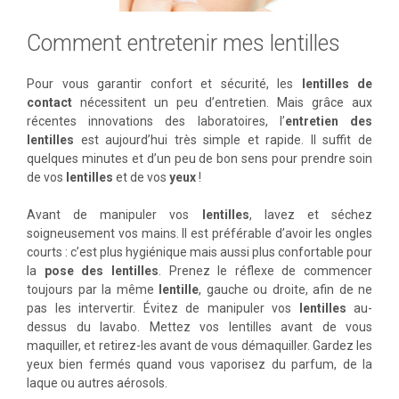
Comment entretenir mes lentilles
Pour vous garantir confort et sécurité, les
lentilles de
contact
nécessitent un peu d’entretien. Mais grâce aux
récentes innovations des laboratoires, l’
entretien des
lentilles
est aujourd’hui très simple et rapide. Il suffit de
quelques minutes et d’un peu de bon sens pour prendre soin
de vos
lentilles
et de vos
yeux
!
Avant de manipuler vos
lentilles
, lavez et séchez
soigneusement vos mains. Il est préférable d’avoir les ongles
courts : c’est plus hygiénique mais aussi plus confortable pour
la
pose des lentilles
. Prenez le réflexe de commencer
toujours par la même
lentille
, gauche ou droite, afin de ne
pas les intervertir. Évitez de manipuler vos
lentilles
au-
dessus du lavabo. Mettez vos lentilles avant de vous
maquiller, et retirez-les avant de vous démaquiller. Gardez les
yeux bien fermés quand vous vaporisez du parfum, de la
laque ou autres aérosols.