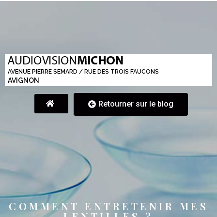
Optique Audition Michon
AVENUE PIERRE SEMARD / RUE DES TROIS FAUCONS
AVIGNON
Retourner sur le blog
COMMENT ENTRETENIR MES
LENTILLES ?