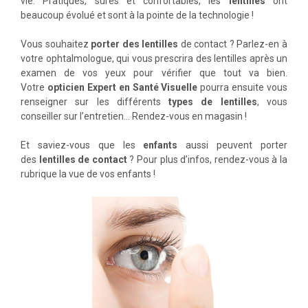
vie. Pratiques, sûres et confortables, les
lentilles
ont
beaucoup évolué et sont à la pointe de la technologie !
Vous souhaitez
porter des lentilles
de contact ? Parlez-en à
votre ophtalmologue, qui vous prescrira des lentilles après un
examen de vos yeux pour vérifier que tout va bien.
Votre
opticien Expert en Santé Visuelle
pourra ensuite vous
renseigner sur les différents
types de lentilles
, vous
conseiller sur l’entretien… Rendez-vous en magasin !
Et saviez-vous que les
enfants
aussi peuvent porter
des
lentilles de contact
? Pour plus d’infos, rendez-vous à la
rubrique la vue de vos enfants !