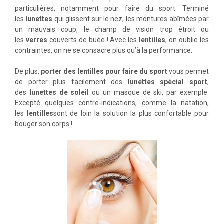
particulières, notamment pour faire du sport. Terminé
les
lunettes
qui glissent sur le nez, les montures abîmées par
un mauvais coup, le champ de vision trop étroit ou
les
verres
couverts de buée ! Avec les
lentilles
, on oublie les
contraintes, on ne se consacre plus qu’à la performance.
De plus,
porter des lentilles pour faire du sport
vous permet
de porter plus facilement des
lunettes spécial sport
,
des
lunettes de soleil
ou un masque de ski, par exemple.
Excepté quelques contre-indications, comme la natation,
les
lentilles
sont de loin la solution la plus confortable pour
bouger son corps !