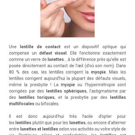
Une
lentille de contact
est un dispositif optique qui
compense un
défaut visuel
. Elle fonctionne exactement
comme un verre de
lunettes
… à la différence près qu’elle est
posée directement au contact de l’œil (d’où son nom). Dans
80 % des cas, les lentilles corrigent la
myopie
. Mais les
lentilles corrigent aujourd’hui la plupart des défauts visuels,
même la presbytie ! La
myopie
ou l’hypermétropie sont
corrigées par des
lentilles sphériques
, l’astigmatisme par
des
lentilles toriques
, et la presbytie par des
lentilles
multifocales
ou bifocales.
Il est donc aujourd’hui très facile d’opter pour
les
lentilles
plutôt que pour les
lunettes
, ou encore d’alterner
entre
lunettes et lentilles
selon vos activités ou votre style de